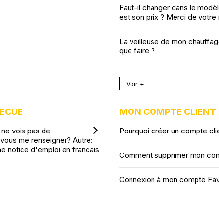
Faut-il changer dans le modèle 
est son prix ? Merci de votre
La veilleuse de mon chauffage
que faire ?
Voir +
BECUE
MON COMPTE CLIENT
 ne vois pas de
Pourquoi créer un compte cli
 vous me renseigner? Autre:
e notice d'emploi en français
Comment supprimer mon comp
Connexion à mon compte Fa