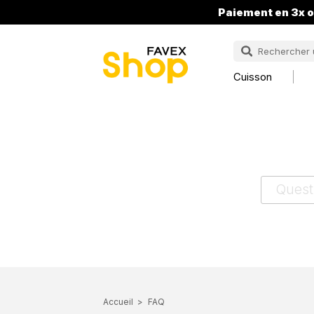
Paiement en 3x o
Cuisson
Accueil
FAQ