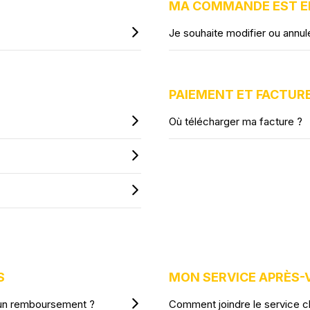
MA COMMANDE EST E
Je souhaite modifier ou ann
PAIEMENT ET FACTUR
Où télécharger ma facture ?
S
MON SERVICE APRÈS-
 un remboursement ?
Comment joindre le service cl