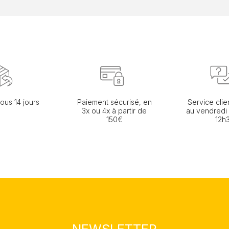
ous 14 jours
Paiement sécurisé, en
Service clie
3x ou 4x à partir de
au vendredi
150€
12h
NEWSLETTER