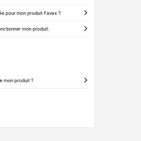
ée pour mon produit Favex ?
fonctionner mon produit.
de mon produit ?