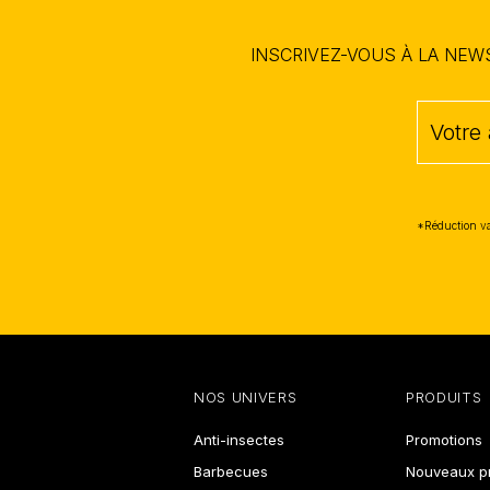
INSCRIVEZ-VOUS À LA NE
*Réduction va
NOS UNIVERS
PRODUITS
Anti-insectes
Promotions
Barbecues
Nouveaux pr