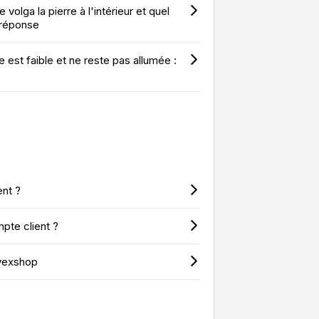
volga la pierre à l'intérieur et quel
 réponse
 est faible et ne reste pas allumée :
ent ?
te client ?
vexshop