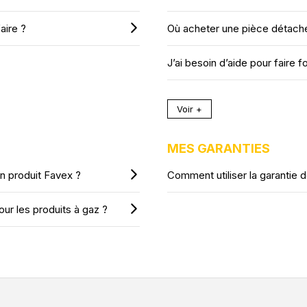
aire ?
Où acheter une pièce détach
J’ai besoin d’aide pour faire 
Voir +
MES GARANTIES
on produit Favex ?
Comment utiliser la garantie 
ur les produits à gaz ?