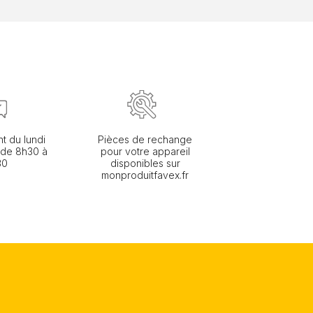
nt du lundi
Pièces de rechange
 de 8h30 à
pour votre appareil
30
disponibles sur
monproduitfavex.fr