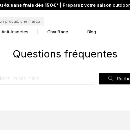
u 4x sans frais dès 150€
* | Préparez votre saison outdoo
Anti-Insectes
Chauffage
Blog
Questions fréquentes
Reche