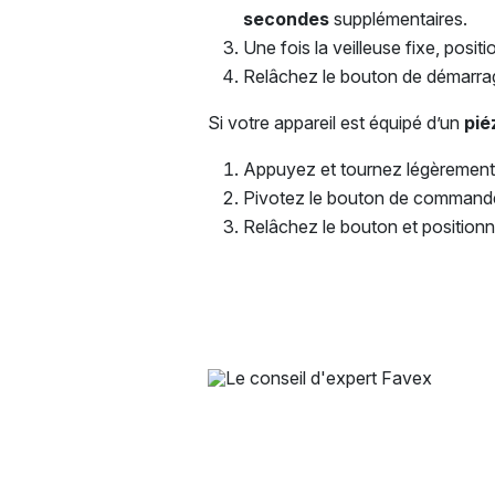
secondes
supplémentaires.
Une fois la veilleuse fixe, posi
Relâchez le bouton de démarra
Si votre appareil est équipé d’un
pié
Appuyez et tournez légèrement 
Pivotez le bouton de commande su
Relâchez le bouton et positionne