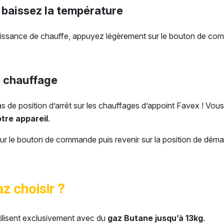
baissez la température
puissance de chauffe, appuyez légèrement sur le bouton de com
e chauffage
 pas de position d’arrêt sur les chauffages d’appoint Favex ! V
tre appareil
.
ur le bouton de commande puis revenir sur la position de démar
z choisir ?
ilisent exclusivement avec du
gaz Butane jusqu’à 13kg
.