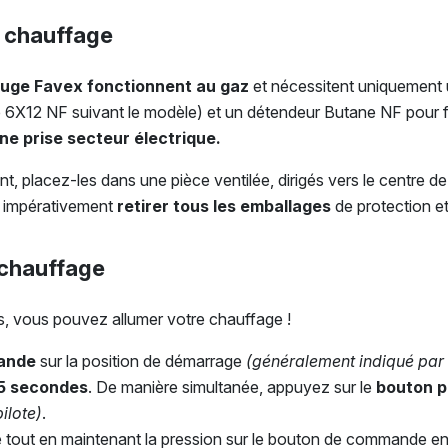
e chauffage
ouge Favex fonctionnent au gaz
et nécessitent uniquement 
e 6X12 NF suivant le modèle) et un détendeur Butane NF pour f
une prise secteur électrique.
t, placez-les dans une pièce ventilée, dirigés vers le centre de
 impérativement
retirer tous les emballages
de protection et
 chauffage
es, vous pouvez allumer votre chauffage !
ande
sur la position de démarrage
(généralement indiqué par l
5 secondes
. De manière simultanée, appuyez sur le
bouton p
ilote)
.
 tout en maintenant la pression sur le bouton de commande e