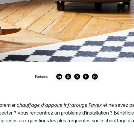
Partager
 premier
chauffage d’appoint infrarouge Favex
et ne savez p
pecter ? Vous rencontrez un problème d’installation ? Bénéfici
réponses aux questions les plus fréquentes sur le chauffage d’a