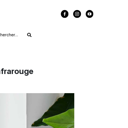
nfrarouge