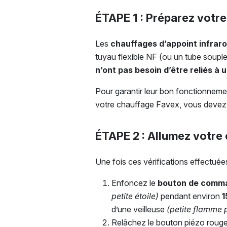
ÉTAPE 1 : Préparez votr
Les
chauffages d’appoint infrar
tuyau flexible NF (ou un tube soupl
n’ont pas besoin d’être reliés à 
Pour garantir leur bon fonctionnemen
votre chauffage Favex, vous devez
ÉTAPE 2 : Allumez votre
Une fois ces vérifications effectué
Enfoncez le
bouton de comm
petite étoile)
pendant environ
1
d’une veilleuse
(petite flamme p
Relâchez le bouton piézo rouge