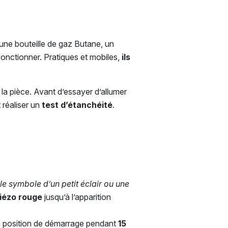
une bouteille de gaz Butane, un
onctionner. Pratiques et mobiles,
ils
 la pièce. Avant d’essayer d’allumer
 réaliser un
test d’étanchéité
.
e symbole d’un petit éclair ou une
iézo rouge
jusqu’à l’apparition
n position de démarrage pendant
15