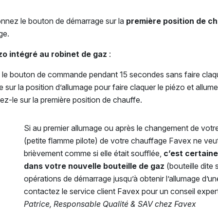
tionnez le bouton de démarrage sur la
première position de c
ge.
zo intégré au robinet de gaz
:
le bouton de commande pendant 15 secondes sans faire claqu
r la position d’allumage pour faire claquer le piézo et allumer
z-le sur la première position de chauffe.
Si au premier allumage ou après le changement de votre b
(petite flamme pilote) de votre chauffage Favex ne veut
brièvement comme si elle était soufflée,
c’est certain
dans votre nouvelle bouteille de gaz
(bouteille dite
opérations de démarrage jusqu’à obtenir l’allumage d’une
contactez le service client Favex pour un conseil expert
Patrice, Responsable Qualité & SAV chez Favex