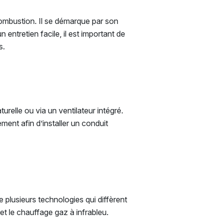
combustion. Il se démarque par son
 entretien facile, il est important de
s.
urelle ou via un ventilateur intégré.
ment afin d’installer un conduit
 plusieurs technologies qui diffèrent
et le chauffage gaz à infrableu.