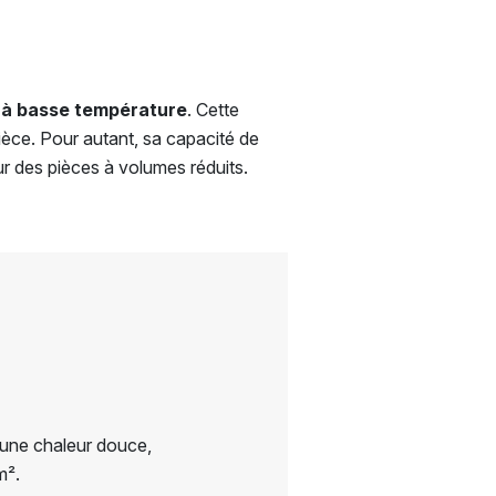
 à basse température
. Cette
ièce. Pour autant, sa capacité de
ur des pièces à volumes réduits.
une chaleur douce,
m².