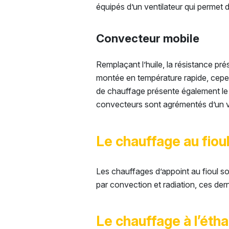
équipés d’un ventilateur qui permet 
Convecteur mobile
Remplaçant l’huile, la résistance pr
montée en température rapide, cepen
de chauffage présente également le d
convecteurs sont agrémentés d’un ven
Le chauffage au fiou
Les chauffages d’appoint au fioul son
par convection et radiation, ces de
Le chauffage à l’étha