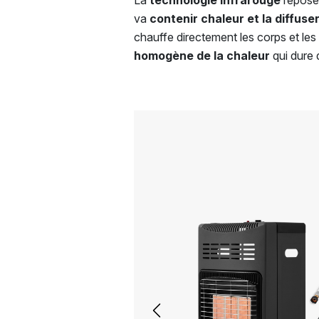
La
technologie infrarouge
repose 
va
contenir chaleur et la diffus
chauffe directement les corps et les 
homogène de la chaleur
qui dure 
Previous