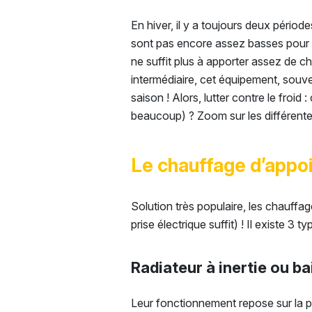
En hiver, il y a toujours deux pério
sont pas encore assez basses pour c
ne suffit plus à apporter assez de c
intermédiaire, cet équipement, souv
saison ! Alors, lutter contre le froi
beaucoup) ? Zoom sur les différentes
Le chauffage d’appoi
Solution très populaire, les chauffage
prise électrique suffit) ! Il existe 3
Radiateur à inertie ou ba
Leur fonctionnement repose sur la pr