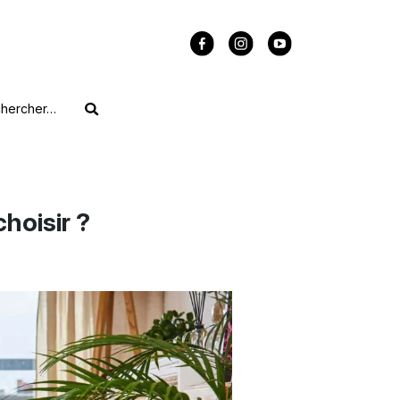
hoisir ?