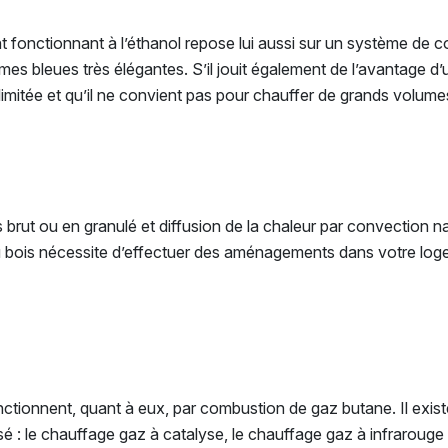
t fonctionnant à l’éthanol repose lui aussi sur un système de 
es bleues très élégantes. S’il jouit également de l’avantage d’un
imitée et qu’il ne convient pas pour chauffer de grands volume
brut ou en granulé et diffusion de la chaleur par convection nat
 au bois nécessite d’effectuer des aménagements dans votre loge
tionnent, quant à eux, par combustion de gaz butane. Il existe
sé : le chauffage gaz à catalyse, le chauffage gaz à infrarouge 