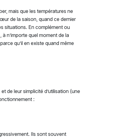
mber, mais que les températures ne
œur de la saison, quand ce dernier
 ces situations. En complément ou
e, à n’importe quel moment de la
é (parce qu’il en existe quand même
t de leur simplicité d’utilisation (une
 fonctionnement :
gressivement. Ils sont souvent