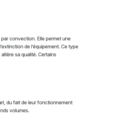
r par convection. Elle permet une
extinction de l’équipement. Ce type
ltère sa qualité. Certains
fet, du fait de leur fonctionnement
rands volumes.