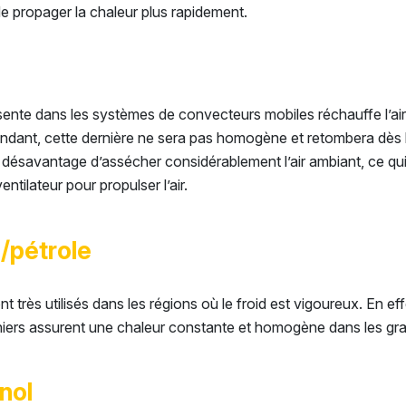
de propager la chaleur plus rapidement.
ésente dans les systèmes de convecteurs mobiles réchauffe l’ai
dant, cette dernière ne sera pas homogène et retombera dès l’
ésavantage d’assécher considérablement l’air ambiant, ce qui a
tilateur pour propulser l’air.
l/pétrole
t très utilisés dans les régions où le froid est vigoureux. En ef
rniers assurent une chaleur constante et homogène dans les g
nol