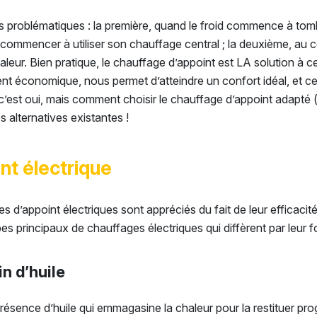
des problématiques : la première, quand le froid commence à to
ommencer à utiliser son chauffage central ; la deuxième, au c
haleur. Bien pratique, le chauffage d’appoint est LA solution à
ent économique, nous permet d’atteindre un confort idéal, et c
d : c’est oui, mais comment choisir le chauffage d’appoint adapt
 alternatives existantes !
nt électrique
s d’appoint électriques sont appréciés du fait de leur efficacité e
 types principaux de chauffages électriques qui diffèrent par leur
in d’huile
ésence d’huile qui emmagasine la chaleur pour la restituer pro