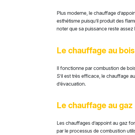
Plus moderne, le chauffage d’appoin
esthétisme puisqu’il produit des flamm
noter que sa puissance reste assez l
Le chauffage au bois
Il fonctionne par combustion de bois 
S’il est très efficace, le chauffage
d’évacuation.
Le chauffage au gaz
Les chauffages d’appoint au gaz fonc
par le processus de combustion utili