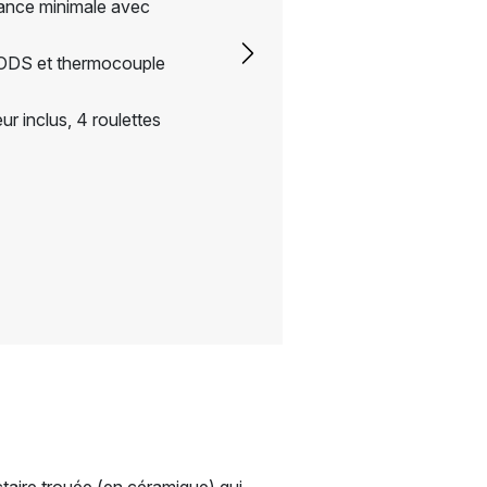
sance minimale avec
Next
 ODS et thermocouple
ur inclus, 4 roulettes