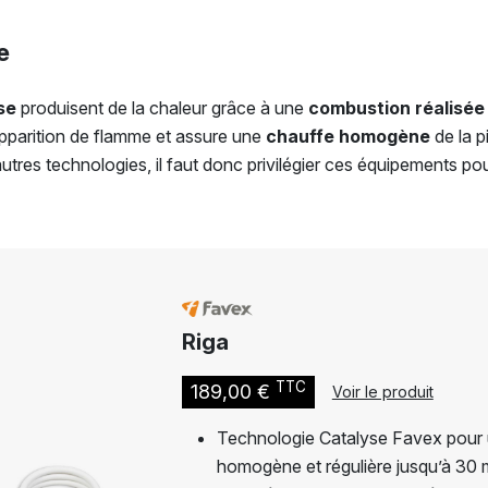
e
se
produisent de la chaleur grâce à une
combustion réalisée
apparition de flamme et assure une
chauffe homogène
de la p
autres technologies, il faut donc privilégier ces équipements po
Riga
TTC
189,00 €
Voir le produit
Technologie Catalyse Favex pour 
homogène et régulière jusqu’à 30 