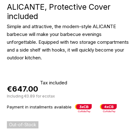
ALICANTE, Protective Cover
included
Simple and attractive, the modern-style ALICANTE
barbecue will make your barbecue evenings
unforgettable. Equipped with two storage compartments
and a side shelf with hooks, it will quickly become your
outdoor kitchen.
Tax included
€647.00
Including €0.89 for ecotax
Payment in installments available
Out-of-Stock