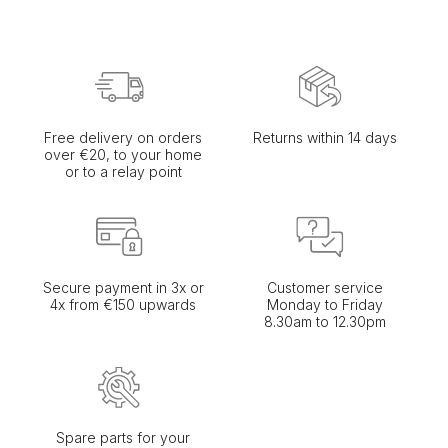
Free delivery on orders
Returns within 14 days
over €20, to your home
or to a relay point
Secure payment in 3x or
Customer service
4x from €150 upwards
Monday to Friday
8.30am to 12.30pm
Spare parts for your