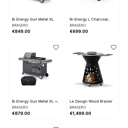
Bi Energy Gun Metal XL
Bi-Energy L Charcoal...
BRASERO
BRASERO
€849.00
€699.00
favorite_border
favorite_border
Bi Energy Gun Metal XL +...
Le Design Wood Brazier
BRASERO
BRASERO
€879.00
€1,499.00