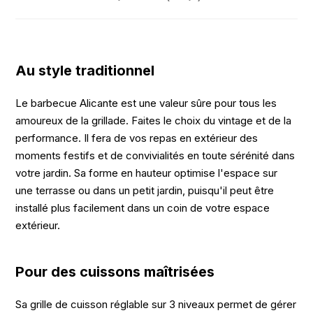
Au style traditionnel
Le barbecue Alicante est une valeur sûre pour tous les
amoureux de la grillade. Faites le choix du vintage et de la
performance. Il fera de vos repas en extérieur des
moments festifs et de convivialités en toute sérénité dans
votre jardin. Sa forme en hauteur optimise l'espace sur
une terrasse ou dans un petit jardin, puisqu'il peut être
installé plus facilement dans un coin de votre espace
extérieur.
Pour des cuissons maîtrisées
Sa grille de cuisson réglable sur 3 niveaux permet de gérer