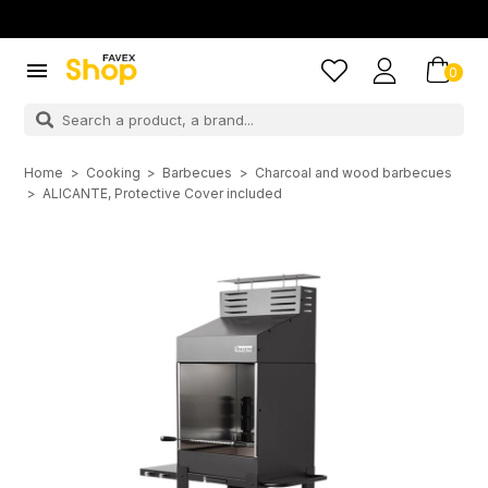

0
Home
Cooking
Barbecues
Charcoal and wood barbecues
ALICANTE, Protective Cover included