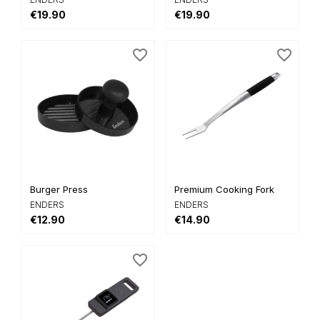
€19.90
€19.90
favorite_border
favorite_border
Burger Press
Premium Cooking Fork
ENDERS
ENDERS
€12.90
€14.90
favorite_border