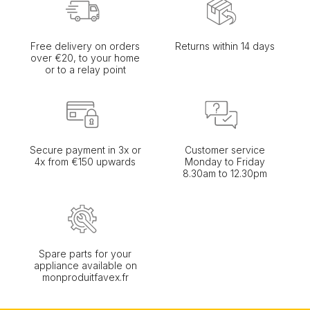
Free delivery on orders
Returns within 14 days
over €20, to your home
or to a relay point
Secure payment in 3x or
Customer service
4x from €150 upwards
Monday to Friday
8.30am to 12.30pm
Spare parts for your
appliance available on
monproduitfavex.fr