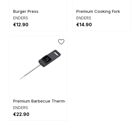
Burger Press
Premium Cooking Fork
ENDERS
ENDERS
€12.90
€14.90
favorite_border
Premium Barbecue Thermometer
ENDERS
€22.90