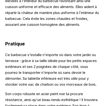
élevées à l'intérieur du barbecue favorisant ainsi une
cuisson uniforme et efficace des aliments. Elles aident à
répartir la chaleur de manière plus uniforme à l'intérieur du
barbecue. Cela évite les zones chaudes et froides,
assurant une cuisson homogène des aliments.
Pratique
Ce barbecue s'installe n'importe où dans votre jardin ou
terrasse : grâce à sa taille idéale pour les petits espaces
extérieurs et ses 2 poignées de chaque côté, vous
pourrez le transporter n'importe où sans devoir le
démonter. Sa tablette inférieure est très utile pour y
stocker votre sac de charbon ou vos morceaux de bois.
Son corps robuste en acier peint noir lui procure
résistance, ainsi qu'un beau rendu esthétique ! Il trouvera
facilement sa place dans votre extérieur. Son tiroir à