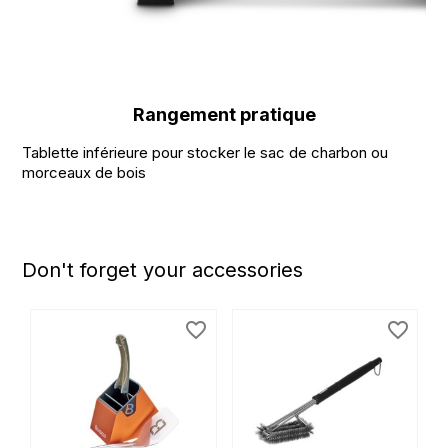
Rangement pratique
Tablette inférieure pour stocker le sac de charbon ou
morceaux de bois
Don't forget your accessories
favorite_border
favorite_border