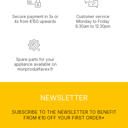
Secure payment in 3x or
Customer service
4x from €150 upwards
Monday to Friday
8.30am to 12.30pm
Spare parts for your
appliance available on
monproduitfavex.fr
NEWSLETTER
SUBSCRIBE TO THE NEWSLETTER TO BENEFIT
FROM €10 OFF YOUR FIRST ORDER*