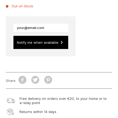
Out-of-Stock
keyboard_arrow_right
Notify me when available
Share
Free delivery on orders over €20, to your home or to
a relay point
Returns within 14 days