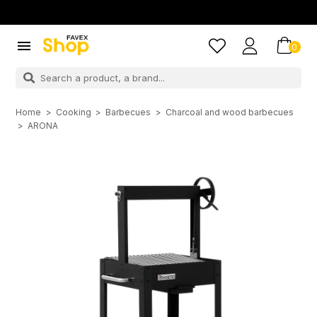

0
Home
Cooking
Barbecues
Charcoal and wood barbecues
ARONA