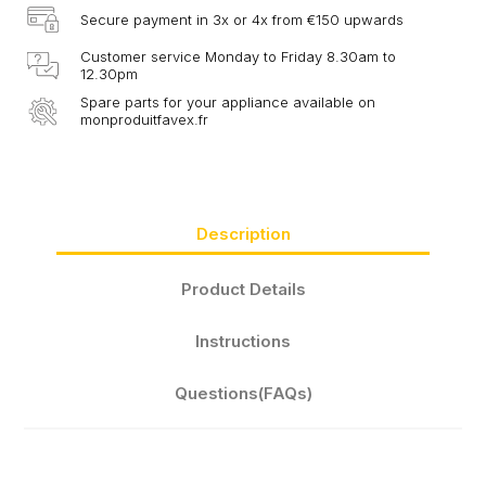
Secure payment in 3x or 4x from €150 upwards
Customer service Monday to Friday 8.30am to
12.30pm
Spare parts for your appliance available on
monproduitfavex.fr
Description
Product Details
Instructions
Questions(FAQs)