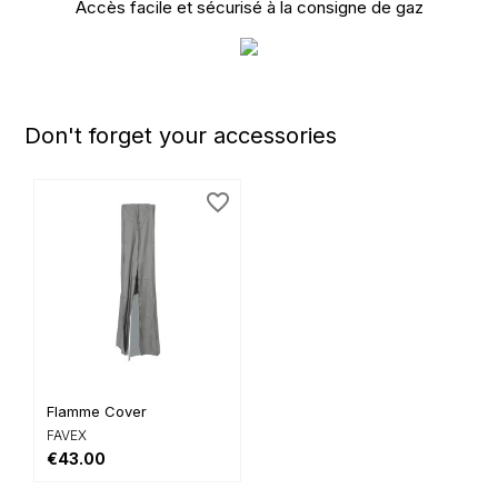
Accès facile et sécurisé à la consigne de gaz
Don't forget your accessories
favorite_border
Flamme Cover
FAVEX
€43.00