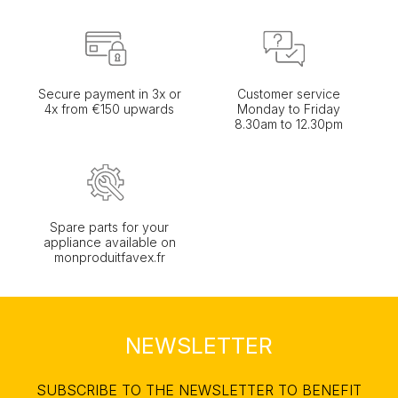
Secure payment in 3x or
Customer service
4x from €150 upwards
Monday to Friday
8.30am to 12.30pm
Spare parts for your
appliance available on
monproduitfavex.fr
NEWSLETTER
SUBSCRIBE TO THE NEWSLETTER TO BENEFIT