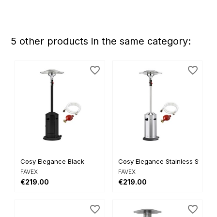
5 other products in the same category:
favorite_border
favorite_border
Cosy Elegance Black
Cosy Elegance Stainless Steel
FAVEX
FAVEX
€219.00
€219.00
favorite_border
favorite_border