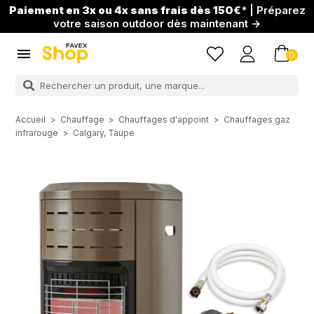
Paiement en 3x ou 4x sans frais dès 150€
* | Préparez
votre saison outdoor dès maintenant →

0
Accueil
Chauffage
Chauffages d'appoint
Chauffages gaz
infrarouge
Calgary, Taupe