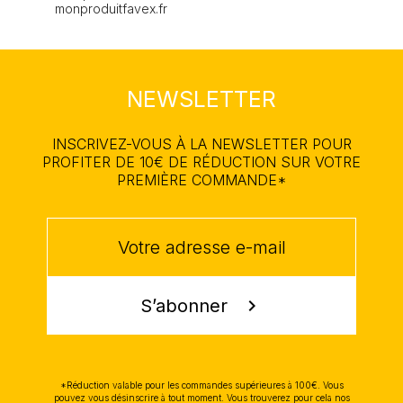
monproduitfavex.fr
NEWSLETTER
INSCRIVEZ-VOUS À LA NEWSLETTER POUR
PROFITER DE 10€ DE RÉDUCTION SUR VOTRE
PREMIÈRE COMMANDE*
S’abonner
chevron_right
*Réduction valable pour les commandes supérieures à 100€. Vous
pouvez vous désinscrire à tout moment. Vous trouverez pour cela nos