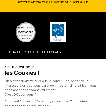
informations de contact dans les conditions d'utilisation du site.
SUIVEZ-NOUS SUR LES RÉSEAUX !
Facebook
YouTube
Instagram
LinkedIn

NOS UNIVERS

PRODUITS

FAVEXSHOP.COM