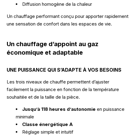
Diffusion homogène de la chaleur
Un chauffage performant conçu pour apporter rapidement
une sensation de confort dans les espaces de vie.
Un chauffage d’appoint au gaz
économique et adaptable
UNE PUISSANCE QUI S’ADAPTE À VOS BESOINS
Les trois niveaux de chauffe permettent d’ajuster
facilement la puissance en fonction de la température
souhaitée et de la taille de la pièce.
Jusqu’à 118 heures d’autonomie
en puissance
minimale
Classe énergétique A
Réglage simple et intuitif