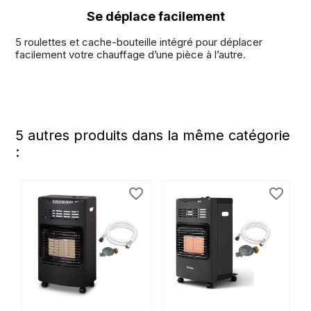
Se déplace facilement
5 roulettes et cache-bouteille intégré pour déplacer
facilement votre chauffage d’une pièce à l’autre.
5 autres produits dans la même catégorie
:
favorite_border
favorite_border