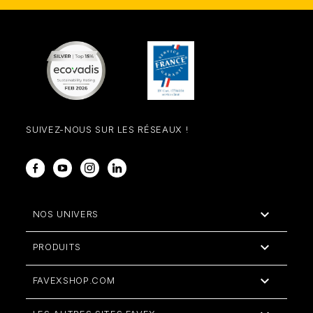
SUIVEZ-NOUS SUR LES RÉSEAUX !
Facebook
YouTube
Instagram
LinkedIn

NOS UNIVERS

PRODUITS

FAVEXSHOP.COM