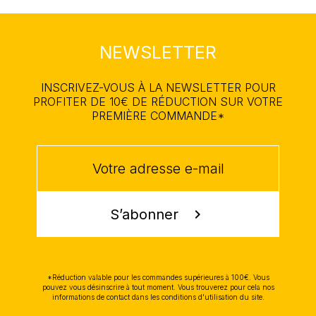
NEWSLETTER
INSCRIVEZ-VOUS À LA NEWSLETTER POUR
PROFITER DE 10€ DE RÉDUCTION SUR VOTRE
PREMIÈRE COMMANDE*
S’abonner
chevron_right
*Réduction valable pour les commandes supérieures à 100€. Vous
pouvez vous désinscrire à tout moment. Vous trouverez pour cela nos
informations de contact dans les conditions d'utilisation du site.