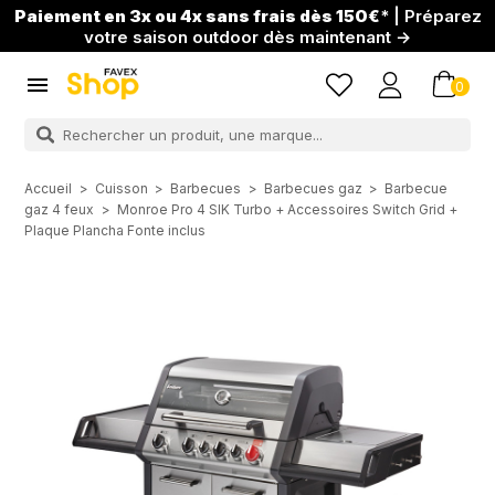
Paiement en 3x ou 4x sans frais dès 150€
* | Préparez
votre saison outdoor dès maintenant →

0
Accueil
Cuisson
Barbecues
Barbecues gaz
Barbecue
gaz 4 feux
Monroe Pro 4 SIK Turbo + Accessoires Switch Grid +
Plaque Plancha Fonte inclus