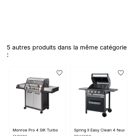
5 autres produits dans la même catégorie
:
favorite_border
favorite_border
Monroe Pro 4 SIK Turbo
Spring II Easy Clean 4 feux