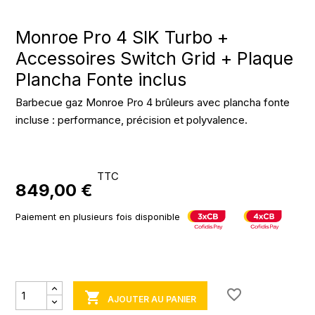
Monroe Pro 4 SIK Turbo +
Accessoires Switch Grid + Plaque
Plancha Fonte inclus
Barbecue gaz Monroe Pro 4 brûleurs avec plancha fonte
incluse : performance, précision et polyvalence.
TTC
849,00 €
Paiement en plusieurs fois disponible
favorite_border

AJOUTER AU PANIER