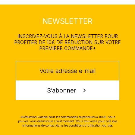
NEWSLETTER
INSCRIVEZ-VOUS À LA NEWSLETTER POUR
PROFITER DE 10€ DE RÉDUCTION SUR VOTRE
PREMIÈRE COMMANDE*
S’abonner
chevron_right
*Réduction valable pour les commandes supérieures à 100€. Vous
pouvez vous désinscrire à tout moment. Vous trouverez pour cela nos
informations de contact dans les conditions d'utilisation du site.