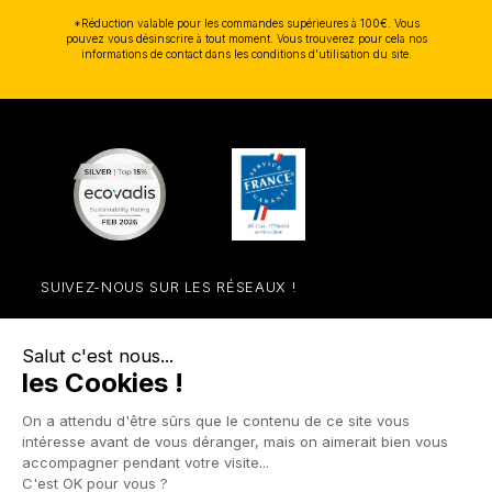
*Réduction valable pour les commandes supérieures à 100€. Vous
pouvez vous désinscrire à tout moment. Vous trouverez pour cela nos
informations de contact dans les conditions d'utilisation du site.
SUIVEZ-NOUS SUR LES RÉSEAUX !
Facebook
YouTube
Instagram
LinkedIn

NOS UNIVERS

PRODUITS