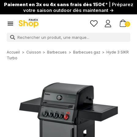
Paiement en 3x ou 4x sans frais dès 150€
* | Préparez
votre saison outdoor dès maintenant →

0
Accueil
Cuisson
Barbecues
Barbecues gaz
Hyde 3 SIKR
Turbo