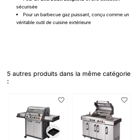
sécurisée
Pour un barbecue gaz puissant, conçu comme un
véritable outil de cuisine extérieure
5 autres produits dans la même catégorie
:
favorite_border
favorite_border