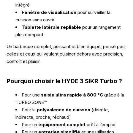
intégré
Fenêtre de visualisation
pour surveiller la
cuisson sans ouvrir
Tablette latérale repliable
pour un rangement
plus compact
Un barbecue complet, puissant et bien équipé, pensé pour
celles et ceux qui veulent cuisiner dehors avec précision,
confort et plaisir.
Pourquoi choisir le HYDE 3 SIKR Turbo ?
Pour une
saisie ultra rapide à 800 °C
grâce à la
TURBO ZONE™
Pour la
polyvalence de cuisson
(directe,
indirecte, broche, réchaud)
Pour un
équipement complet
prêt à l’emploi
Pour un
entretien simplifié
et une utilisation