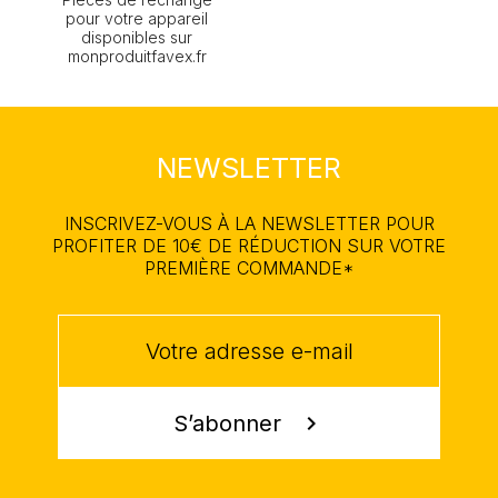
pour votre appareil
disponibles sur
monproduitfavex.fr
NEWSLETTER
INSCRIVEZ-VOUS À LA NEWSLETTER POUR
PROFITER DE 10€ DE RÉDUCTION SUR VOTRE
PREMIÈRE COMMANDE*
S’abonner
chevron_right