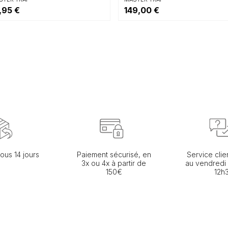
,95 €
149,00 €
ous 14 jours
Paiement sécurisé, en
Service clie
3x ou 4x à partir de
au vendredi
150€
12h