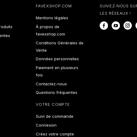
FAVEXSHOP.COM
SUIVEZ-NOUS SU
LES RÉSEAUX !
Mentions légales
Facebook
YouTube
In
oduits
À propos de
favexshop.com
ventes
Conditions Générales de
Vente
Données personnelles
Paiement en plusieurs
fois
Contactez-nous
Questions fréquentes
VOTRE COMPTE
Suivi de commande
Connexion
Créez votre compte