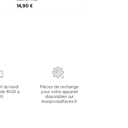
14,90 €
nt du lundi
Pièces de rechange
 de 8h30 à
pour votre appareil
30
disponibles sur
monproduitfavex.fr