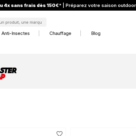
u 4x sans frais dès 150€
* | Préparez votre saison outdoo
Anti-Insectes
Chauffage
Blog
favorite_border