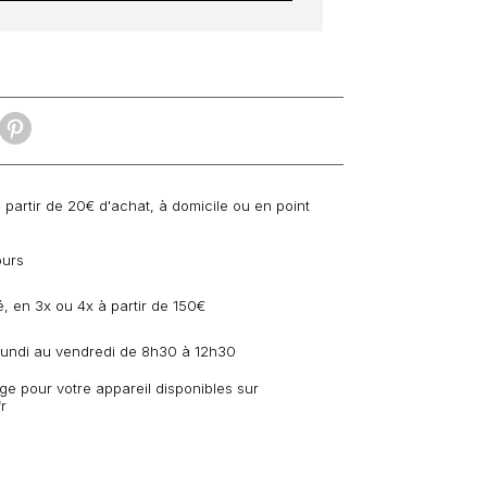
à partir de 20€ d'achat, à domicile ou en point
ours
, en 3x ou 4x à partir de 150€
 lundi au vendredi de 8h30 à 12h30
e pour votre appareil disponibles sur
r