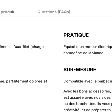
 produit
Questions (FAQs)
PRATIQUE
 même un faux-filet (charge
Équipé d'un moteur électriqu
homogène de la viande
SUR-MESURE
me, parfaitement colorée et
Compatible avec le barbecu
Avec les bons accessoires, 
est assurée avec nos aides
ou des brochettes. Ils vous 
créativité, et de préparer t