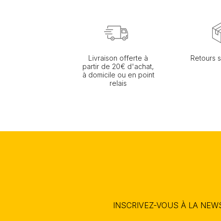
Livraison offerte à
Retours s
partir de 20€ d'achat,
à domicile ou en point
relais
INSCRIVEZ-VOUS À LA NE