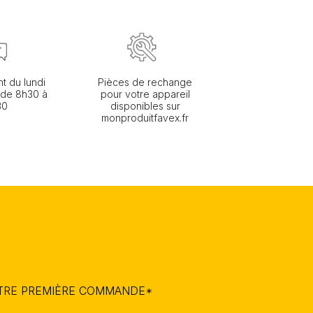
nt du lundi
Pièces de rechange
 de 8h30 à
pour votre appareil
30
disponibles sur
monproduitfavex.fr
OTRE PREMIÈRE COMMANDE*