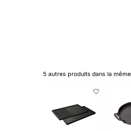
5 autres produits dans la même
favorite_border