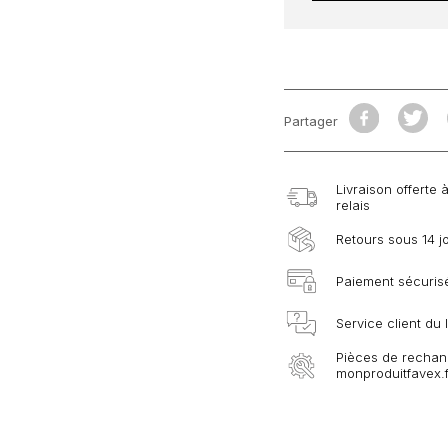
Partager
Livraison offerte 
relais
Retours sous 14 j
Paiement sécurisé
Service client du
Pièces de rechang
monproduitfavex.f