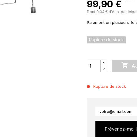
99,90 €
Dont 0,04 € d'éco-participa
Paiement en plusieurs foi
Rupture de stock

A
Rupture de stock
Prévenez-moi lo