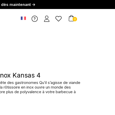
r dès maintenant →
0
 inox Kansas 4
 tête des gastronomes Qu’il s’agisse de viande
 la rôtissoire en inox ouvre un monde des
ore plus de polyvalence à votre barbecue à