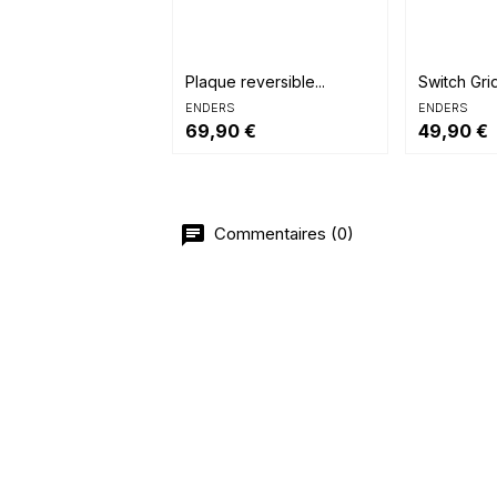


Aperçu rapide
Aperçu 
Plaque reversible...
Switch Gri
ENDERS
ENDERS
69,90 €
49,90 €
Commentaires (0)