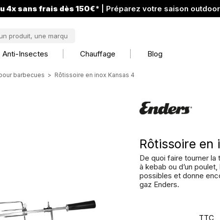
u 4x sans frais dès 150€
* | Préparez votre saison outdoo
Anti-Insectes
Chauffage
Blog
pour barbecues
Rôtissoire en inox Kansas 4
Rôtissoire en
De quoi faire tourner la
à kebab ou d’un poulet,
possibles et donne enc
gaz Enders.
TTC