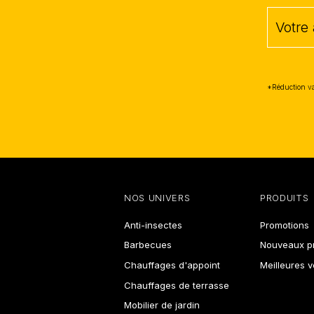
*Réduction va
NOS UNIVERS
PRODUITS
Anti-insectes
Promotions
Barbecues
Nouveaux pr
Chauffages d'appoint
Meilleures 
Chauffages de terrasse
Mobilier de jardin