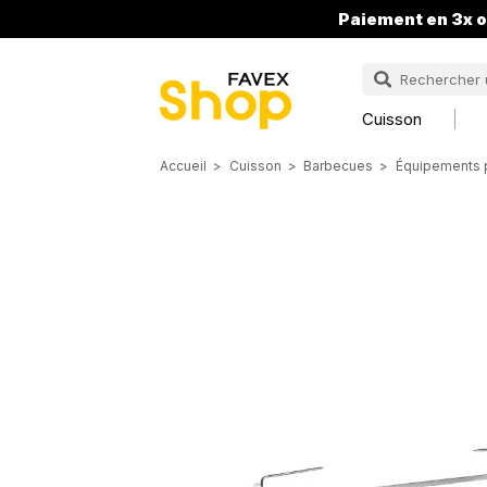
Paiement en 3x o
Cuisson
Accueil
Cuisson
Barbecues
Équipements 