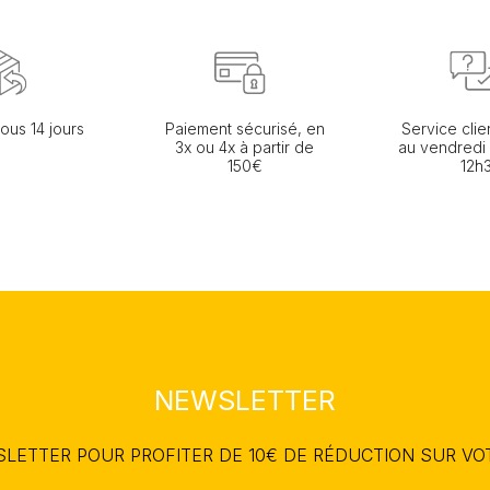
ous 14 jours
Paiement sécurisé, en
Service clie
3x ou 4x à partir de
au vendredi
150€
12h
NEWSLETTER
WSLETTER POUR PROFITER DE 10€ DE RÉDUCTION SUR V