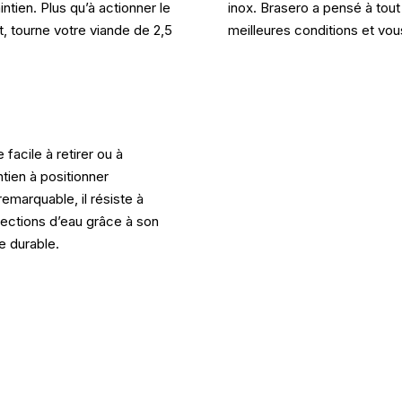
tien. Plus qu’à actionner le
inox. Brasero a pensé à tout
t, tourne votre viande de 2,5
meilleures conditions et vous 
facile à retirer ou à
ntien à positionner
emarquable, il résiste à
jections d’eau grâce à son
e durable.