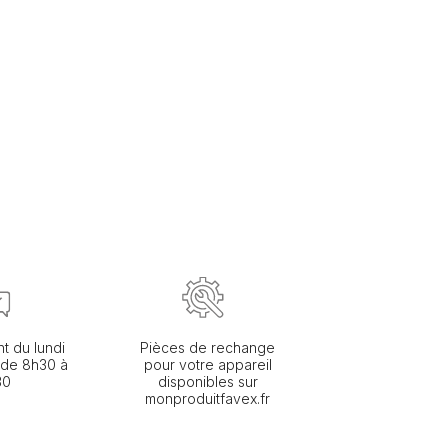
nt du lundi
Pièces de rechange
 de 8h30 à
pour votre appareil
30
disponibles sur
monproduitfavex.fr