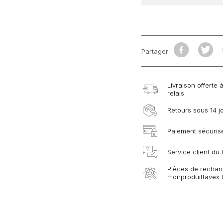
Partager
Livraison offerte 
relais
Retours sous 14 j
Paiement sécurisé
Service client du
Pièces de rechang
monproduitfavex.f