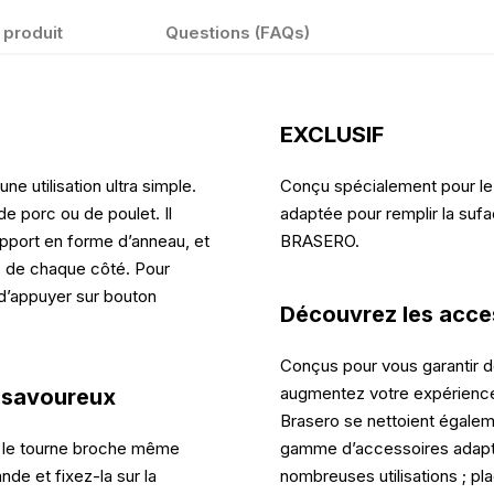
 produit
Questions (FAQs)
EXCLUSIF
 utilisation ultra simple.
Conçu spécialement pour le
e porc ou de poulet. Il
adaptée pour remplir la su
upport en forme d’anneau, et
BRASERO.
s de chaque côté. Pour
 d’appuyer sur bouton
Découvrez les acc
Conçus pour vous garantir d
augmentez votre expérience 
t savoureux
Brasero se nettoient égalem
r le tourne broche même
gamme d’accessoires adapté
de et fixez-la sur la
nombreuses utilisations ; pla