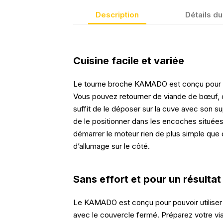
Description
Détails du
Cuisine facile et variée
Le tourne broche KAMADO est conçu pour une
Vous pouvez retourner de viande de bœuf, d
suffit de le déposer sur la cuve avec son s
de le positionner dans les encoches située
démarrer le moteur rien de plus simple que
d’allumage sur le côté.
Sans effort et pour un résulta
Le KAMADO est conçu pour pouvoir utilise
avec le couvercle fermé. Préparez votre vian