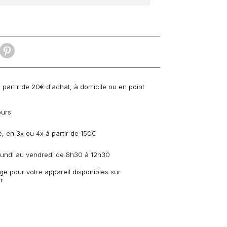
à partir de 20€ d'achat, à domicile ou en point
ours
, en 3x ou 4x à partir de 150€
 lundi au vendredi de 8h30 à 12h30
e pour votre appareil disponibles sur
r