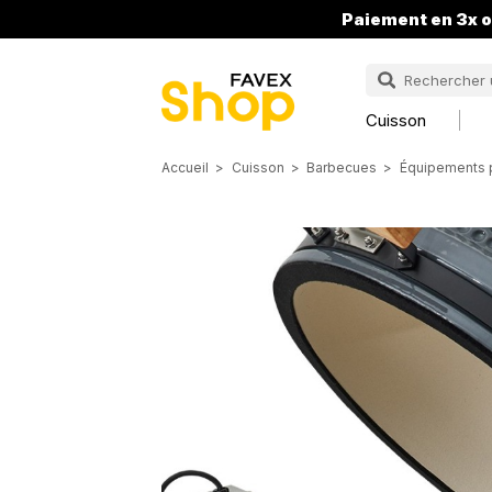
Paiement en 3x o
Cuisson
Accueil
Cuisson
Barbecues
Équipements 