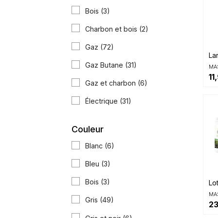
Bois
(3)
Charbon et bois
(2)
Gaz
(72)
La
Gaz Butane
(31)
MA
11
Gaz et charbon
(6)
Électrique
(31)
Couleur
Blanc
(6)
Bleu
(3)
Bois
(3)
Lo
MA
Gris
(49)
23