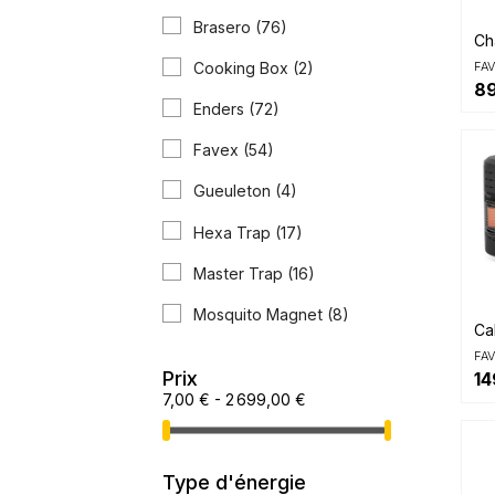
Brasero
(76)
Ch
FA
Cooking Box
(2)
89
Enders
(72)
Favex
(54)
Gueuleton
(4)
Hexa Trap
(17)
Master Trap
(16)
Mosquito Magnet
(8)
Ca
FA
Prix
14
7,00 € - 2 699,00 €
Type d'énergie