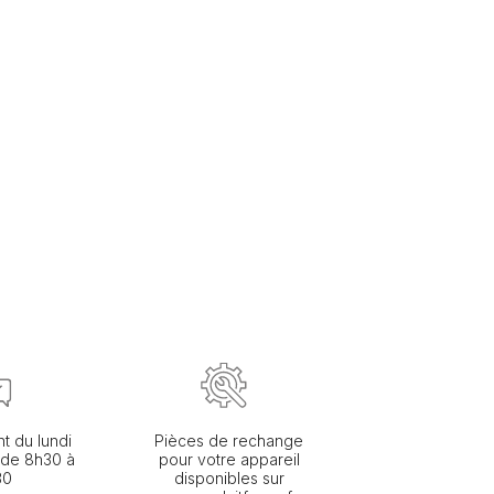
nt du lundi
Pièces de rechange
 de 8h30 à
pour votre appareil
30
disponibles sur