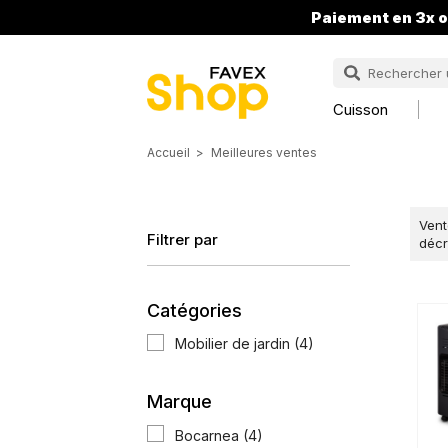
Paiement en 3x o
Cuisson
Accueil
Meilleures ventes
Vent
Filtrer par
décr
Catégories
Mobilier de jardin
(4)
Marque
Bocarnea
(4)