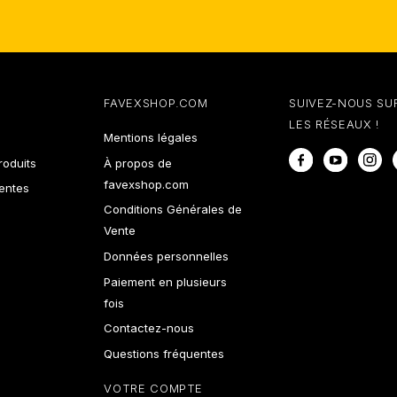
FAVEXSHOP.COM
SUIVEZ-NOUS SU
LES RÉSEAUX !
Mentions légales
Facebook
YouTube
In
oduits
À propos de
favexshop.com
ventes
Conditions Générales de
Vente
Données personnelles
Paiement en plusieurs
fois
Contactez-nous
Questions fréquentes
VOTRE COMPTE