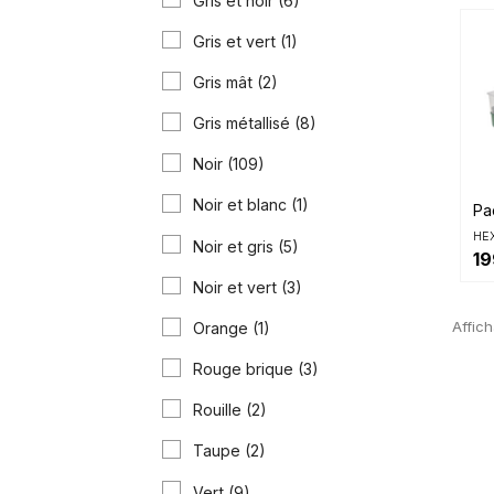
Gris et noir
(6)
Gris et vert
(1)
Gris mât
(2)
Gris métallisé
(8)
Noir
(109)
Noir et blanc
(1)
Pa
HE
Noir et gris
(5)
19
Noir et vert
(3)
Affich
Orange
(1)
Rouge brique
(3)
Rouille
(2)
Taupe
(2)
Vert
(9)