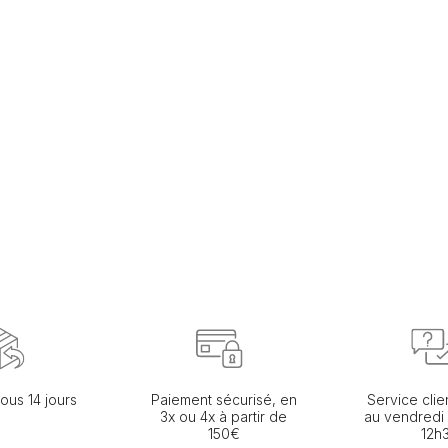
ous 14 jours
Paiement sécurisé, en
Service clie
3x ou 4x à partir de
au vendredi
150€
12h