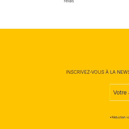
relais
INSCRIVEZ-VOUS À LA NE
*Réduction va