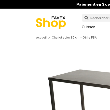
Paiement en 3x o
Cuisson
Accueil
Chariot acier 85 cm - Offre FBA