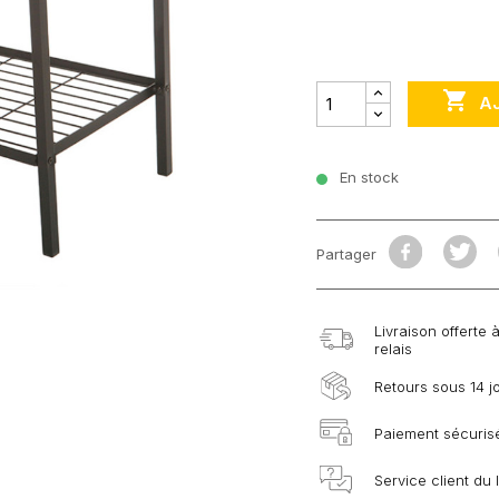

A
En stock
Partager
Livraison offerte 
relais
Retours sous 14 j
Paiement sécurisé
Service client du