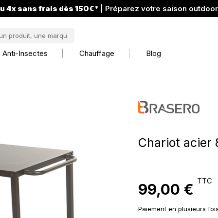
u 4x sans frais dès 150€
* | Préparez votre saison outdoo
Anti-Insectes
Chauffage
Blog
Chariot acier
TTC
99,00 €
Paiement en plusieurs foi