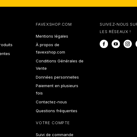
FAVEXSHOP.COM
SUIVEZ-NOUS SU
LES RÉSEAUX !
Mentions légales
Facebook
YouTube
In
oduits
À propos de
favexshop.com
ventes
Conditions Générales de
Vente
Données personnelles
Paiement en plusieurs
fois
Contactez-nous
Questions fréquentes
VOTRE COMPTE
Suivi de commande