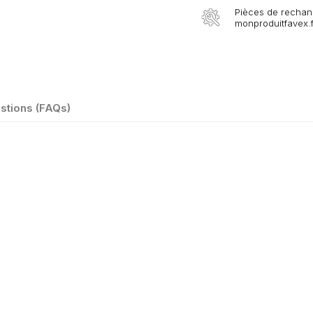
Pièces de rechang
monproduitfavex.f
stions (FAQs)