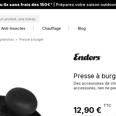
u 4x sans frais dès 150€
* | Préparez votre saison outdoo
Anti-Insectes
Chauffage
Blog
 planchas
Presse à burger
Presse à burg
Des accessoires de cho
accessoires, rien ne peu
TTC
12,90 €