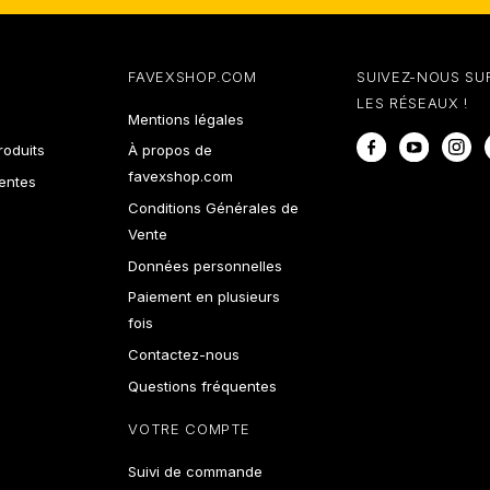
FAVEXSHOP.COM
SUIVEZ-NOUS SU
LES RÉSEAUX !
Mentions légales
Facebook
YouTube
In
oduits
À propos de
favexshop.com
ventes
Conditions Générales de
Vente
Données personnelles
Paiement en plusieurs
fois
Contactez-nous
Questions fréquentes
VOTRE COMPTE
Suivi de commande