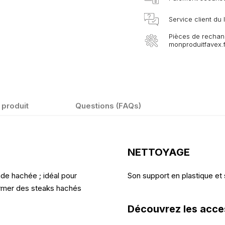
Service client du
Pièces de rechang
monproduitfavex.f
 produit
Questions (FAQs)
NETTOYAGE
nde hachée ; idéal pour
Son support en plastique et 
ormer des steaks hachés
Découvrez les acce