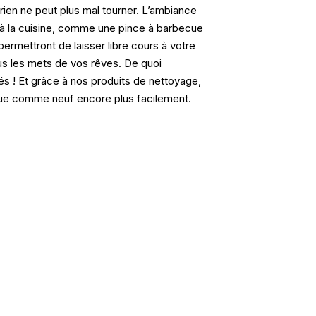
rien ne peut plus mal tourner. L’ambiance
 à la cuisine, comme une pince à barbecue
permettront de laisser libre cours à votre
ous les mets de vos rêves. De quoi
és ! Et grâce à nos produits de nettoyage,
ue comme neuf encore plus facilement.