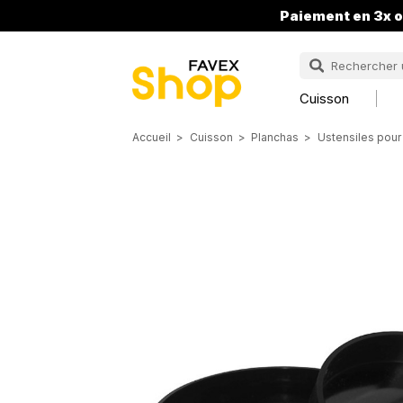
Paiement en 3x o
Cuisson
Accueil
Cuisson
Planchas
Ustensiles pour