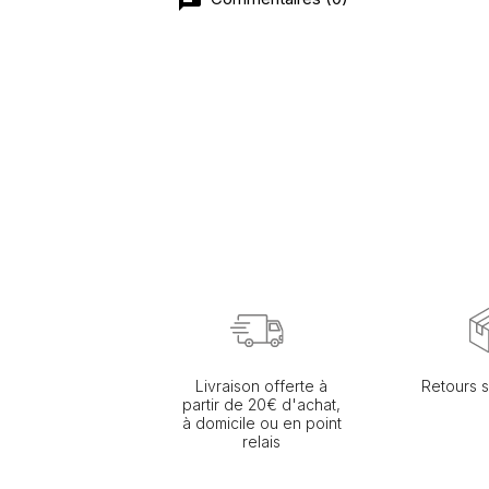
Livraison offerte à
Retours s
partir de 20€ d'achat,
à domicile ou en point
relais