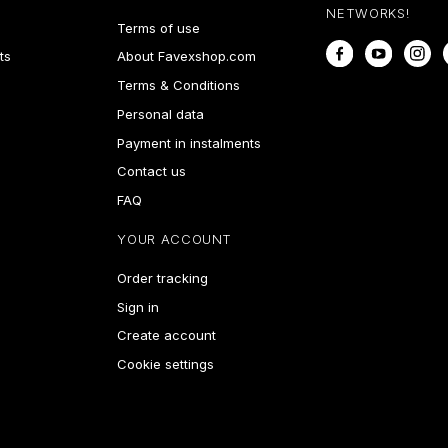
NETWORKS!
Terms of use
Facebook
YouTube
In
ts
About Favexshop.com
Terms & Conditions
Personal data
Payment in instalments
Contact us
FAQ
YOUR ACCOUNT
Order tracking
Sign in
Create account
Cookie settings