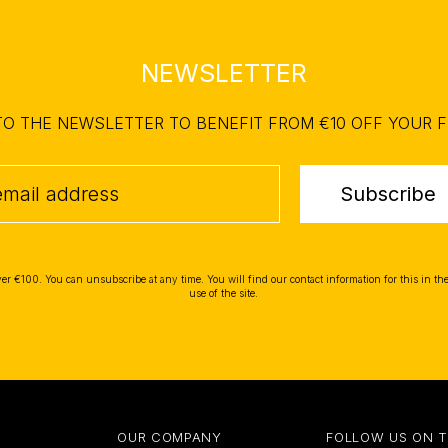
NEWSLETTER
TO THE NEWSLETTER TO BENEFIT FROM €10 OFF YOUR F
Subscribe
ver €100. You can unsubscribe at any time. You will find our contact information for this in the
use of the site.
OUR COMPANY
FOLLOW US ON 