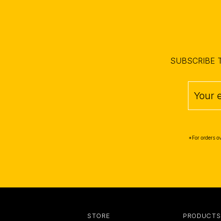
SUBSCRIBE 
*For orders o
STORE
PRODUCTS