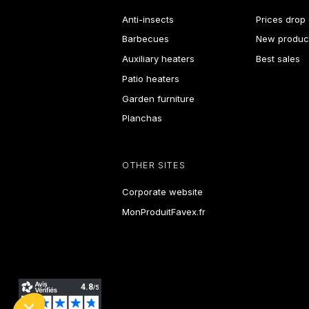
Anti-insects
Prices drop
Barbecues
New produc
Auxiliary heaters
Best sales
Patio heaters
Garden furniture
Planchas
OTHER SITES
Corporate website
MonProduitFavex.fr