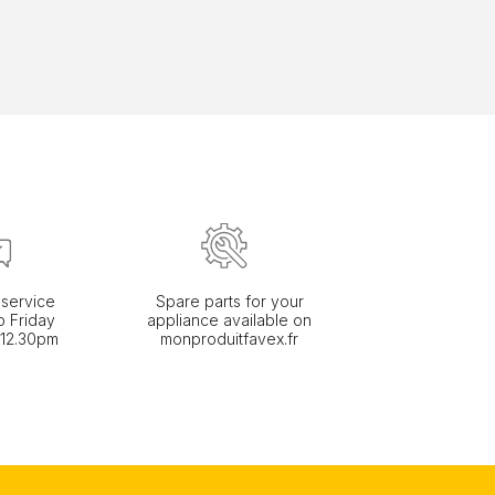
service
Spare parts for your
 Friday
appliance available on
 12.30pm
monproduitfavex.fr