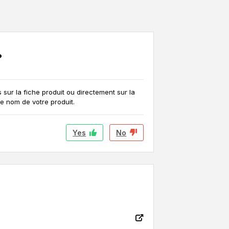
?
 sur la fiche produit ou directement sur la
le nom de votre produit.
Yes
No