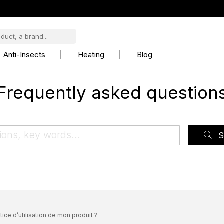
Anti-Insects
Heating
Blog
Frequently asked question
S
tice d’utilisation de mon produit ?