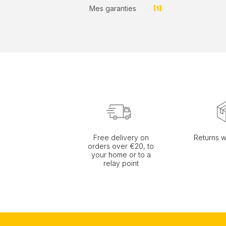
Mes garanties
[1]
Free delivery on
Returns w
orders over €20, to
your home or to a
relay point