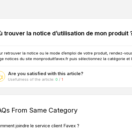
 trouver la notice d’utilisation de mon produit 
r retrouver la notice ou le mode d’emploi de votre produit, rendez-vous
ge notices du site monproduitfavex.fr puis sélectionnez la catégorie et 
Are you satisfied with this article?
Usefulness of the article:
0
/
1
AQs From Same Category
mment joindre le service client Favex ?