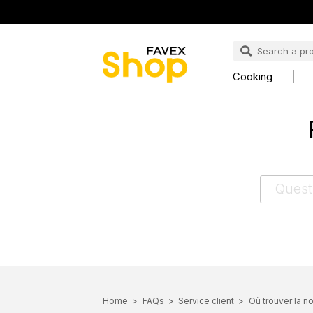
Cooking
Home
FAQs
Service client
Où trouver la no