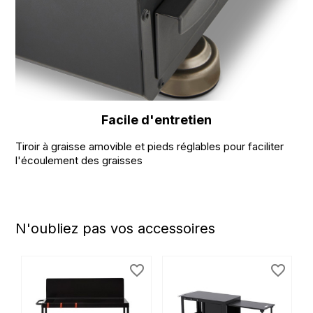
Facile d'entretien
Tiroir à graisse amovible et pieds réglables pour faciliter
l'écoulement des graisses
N'oubliez pas vos accessoires
favorite_border
favorite_border