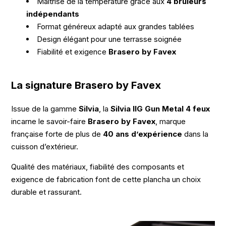
Maîtrise de la température grâce aux
4 brûleurs
indépendants
Format généreux adapté aux grandes tablées
Design élégant pour une terrasse soignée
Fiabilité et exigence
Brasero by Favex
La signature Brasero by Favex
Issue de la gamme
Silvia
, la
Silvia IIG Gun Metal 4 feux
incarne le savoir-faire
Brasero by Favex
, marque
française forte de plus de
40 ans d’expérience
dans la
cuisson d’extérieur.
Qualité des matériaux, fiabilité des composants et
exigence de fabrication font de cette plancha un choix
durable et rassurant.