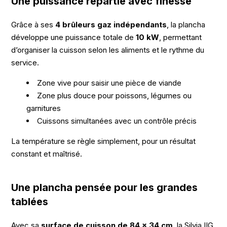
Une puissance répartie avec finesse
Grâce à ses
4 brûleurs gaz indépendants
, la plancha
développe une puissance totale de
10 kW
, permettant
d’organiser la cuisson selon les aliments et le rythme du
service.
Zone vive pour saisir une pièce de viande
Zone plus douce pour poissons, légumes ou
garnitures
Cuissons simultanées avec un contrôle précis
La température se règle simplement, pour un résultat
constant et maîtrisé.
Une plancha pensée pour les grandes
tablées
Avec sa
surface de cuisson de 84 x 34 cm
, la Silvia IIG