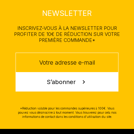
NEWSLETTER
INSCRIVEZ-VOUS À LA NEWSLETTER POUR
PROFITER DE 10€ DE RÉDUCTION SUR VOTRE
PREMIÈRE COMMANDE*
S’abonner
chevron_right
*Réduction valable pour les commandes supérieures à 100€. Vous
pouvez vous désinscrire à tout moment. Vous trouverez pour cela nos
informations de contact dans les conditions d'utilisation du site.