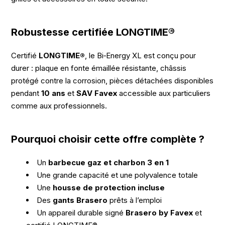
Robustesse certifiée LONGTIME®
Certifié
LONGTIME®
, le Bi‑Energy XL est conçu pour
durer : plaque en fonte émaillée résistante, châssis
protégé contre la corrosion, pièces détachées disponibles
pendant
10 ans
et
SAV Favex
accessible aux particuliers
comme aux professionnels.
Pourquoi choisir cette offre complète ?
Un
barbecue gaz et charbon 3 en 1
Une grande capacité et une polyvalence totale
Une
housse de protection incluse
Des
gants Brasero
prêts à l’emploi
Un appareil durable signé
Brasero by Favex
et