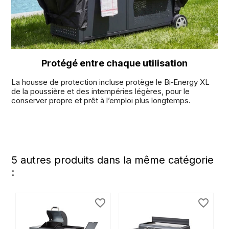
Protégé entre chaque utilisation
La housse de protection incluse protège le Bi‑Energy XL
de la poussière et des intempéries légères, pour le
conserver propre et prêt à l’emploi plus longtemps.
5 autres produits dans la même catégorie
:
favorite_border
favorite_border