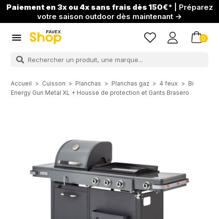
Paiement en 3x ou 4x sans frais dès 150€
* | Préparez
votre saison outdoor dès maintenant →

0
Accueil
Cuisson
Planchas
Planchas gaz
4 feux
Bi
Energy Gun Metal XL + Housse de protection et Gants Brasero