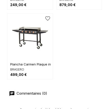
249,00 €
879,00 €
favorite_border
Plancha Carmen Plaque inox
BRASERO
499,00 €
Commentaires (0)