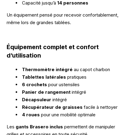
Capacité jusqu’à
14 personnes
Un équipement pensé pour recevoir confortablement,
même lors de grandes tablées.
Équipement complet et confort
d’utilisation
Thermomètre intégré
au capot charbon
Tablettes latérales
pratiques
6 crochets
pour ustensiles
Panier de rangement
intégré
Décapsuleur
intégré
Récupérateur de graisses
facile à nettoyer
4 roues
pour une mobilité optimale
Les
gants Brasero inclus
permettent de manipuler
grilles et accessoires en toute sécurité.