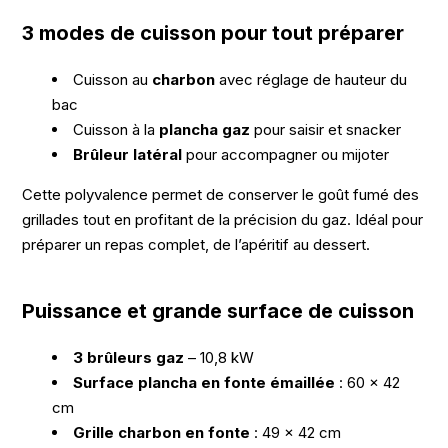
3 modes de cuisson pour tout préparer
Cuisson au
charbon
avec réglage de hauteur du
bac
Cuisson à la
plancha gaz
pour saisir et snacker
Brûleur latéral
pour accompagner ou mijoter
Cette polyvalence permet de conserver le goût fumé des
grillades tout en profitant de la précision du gaz. Idéal pour
préparer un repas complet, de l’apéritif au dessert.
Puissance et grande surface de cuisson
3 brûleurs gaz
– 10,8 kW
Surface plancha en fonte émaillée
: 60 x 42
cm
Grille charbon en fonte
: 49 x 42 cm