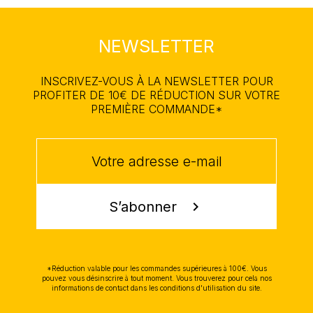
NEWSLETTER
INSCRIVEZ-VOUS À LA NEWSLETTER POUR
PROFITER DE 10€ DE RÉDUCTION SUR VOTRE
PREMIÈRE COMMANDE*
S’abonner
chevron_right
*Réduction valable pour les commandes supérieures à 100€. Vous
pouvez vous désinscrire à tout moment. Vous trouverez pour cela nos
informations de contact dans les conditions d'utilisation du site.