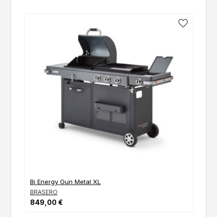
favorite_border
Bi Energy Gun Metal XL
BRASERO
849,00 €