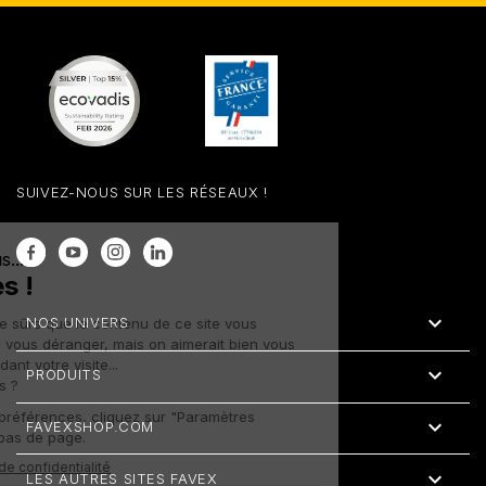
SUIVEZ-NOUS SUR LES RÉSEAUX !
Facebook
YouTube
Instagram
LinkedIn

NOS UNIVERS

PRODUITS

FAVEXSHOP.COM

LES AUTRES SITES FAVEX