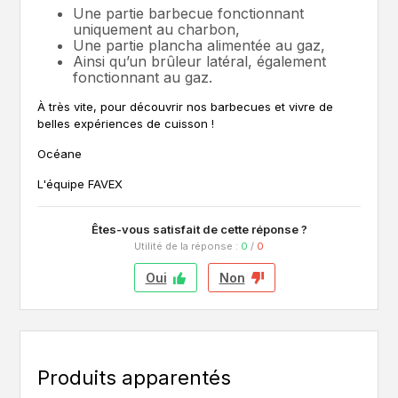
Une partie barbecue fonctionnant
uniquement au charbon,
Une partie plancha alimentée au gaz,
Ainsi qu’un brûleur latéral, également
fonctionnant au gaz.
À très vite, pour découvrir nos barbecues et vivre de
belles expériences de cuisson !
Océane
L'équipe FAVEX
Êtes-vous satisfait de cette réponse ?
Utilité de la réponse :
0
/
0
Oui
Non
Produits apparentés