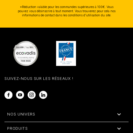
*Réduction valable pour les commandes supérieures à 100€. Vous
pouvez vous désinscrire à tout moment. Vous trouverez pour cela nos
informations de contact dans les conditions d'utilisation du site.
SUIVEZ-NOUS SUR LES RÉSEAUX !
Facebook
YouTube
Instagram
LinkedIn

NOS UNIVERS

PRODUITS